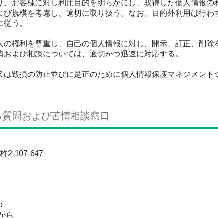
り、お客様に対し利用目的を明らかにし、取得した個人情報の
よび規模を考慮し、適切に取り扱う。なお、目的外利用は行わ
に従う。
人の権利を尊重し、自己の個人情報に対し、開示、訂正、削除
情および相談については、適切かつ迅速に対応する。
又は毀損の防止並びに是正のために個人情報保護マネジメント
る質問および苦情相談窓口
-107-647
p
から