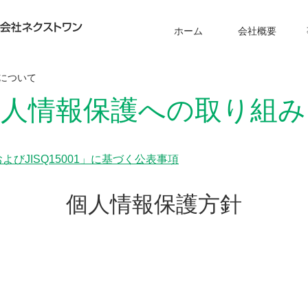
nextwan
ホーム
会社概要
について
個人情報保護への取り組み
びJISQ15001」に基づく公表事項
個人情報保護方針