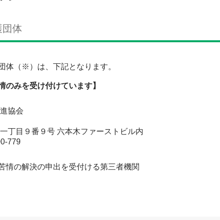
護団体
体（※）は、下記となります。
情のみを受け付けています】
推進協会
本木一丁目９番９号 六本木ファーストビル内
0-779
苦情の解決の申出を受付ける第三者機関