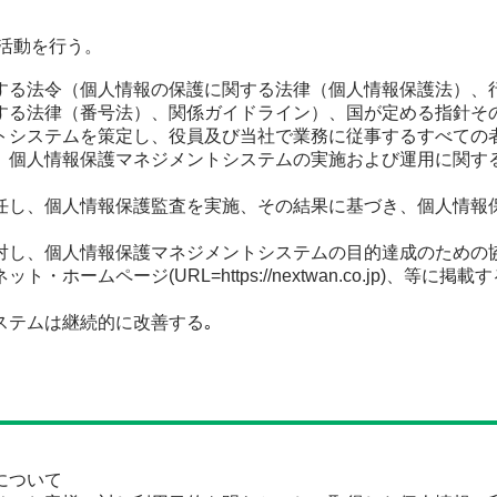
活動を行う。
する法令（個人情報の保護に関する法律（個人情報保護法）、
る法律（番号法）、関係ガイドライン）、国が定める指針その他の規
トシステムを策定し、役員及び当社で業務に従事するすべての
、個人情報保護マネジメントシステムの実施および運用に関す
任し、個人情報保護監査を実施、その結果に基づき、個人情報
対し、個人情報保護マネジメントシステムの目的達成のための
ネット・ホームページ(
URL
=https://nextwan.co.jp
ステムは継続的に改善する｡
について