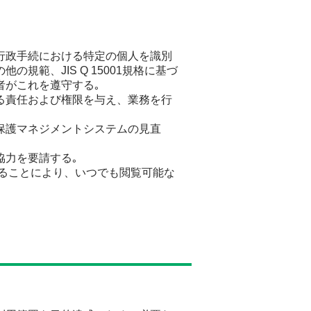
行政手続における特定の個人を識別
範、JIS Q 15001規格に基づ
者がこれを遵守する｡
る責任および権限を与え、業務を行
保護マネジメントシステムの見直
協力を要請する｡
)、等に掲載することにより、いつでも閲覧可能な