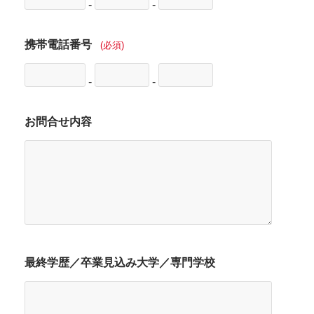
-
-
携帯電話番号
(必須)
-
-
お問合せ内容
最終学歴／卒業見込み大学／専門学校