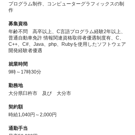
プログラム制作、コンピューターグラフィックスの制
作
募集資格
年齢不問 高卒以上、C言語プログラム経験2年以上、
普通自動車免許 情報関連資格取得者優遇制度有、C、
C++、C#、Java、php、Rubyを使用したソフトウェア
開発経験者優遇
就業時間
9時～17時30分
勤務地
大分県臼杵市 及び 大分市
契約額
時給1,040円～2,000円
通勤手当