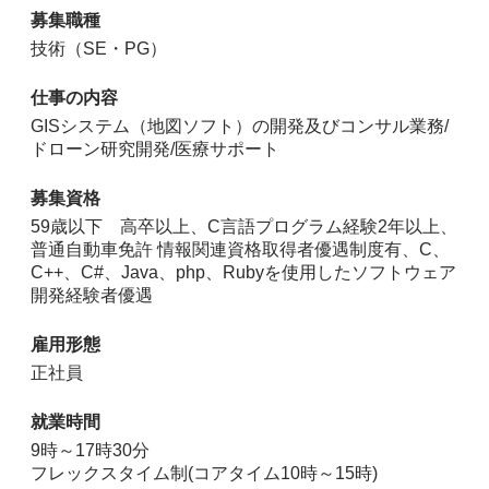
募集職種
技術（SE・PG）
仕事の内容
GISシステム（地図ソフト）の開発及びコンサル業務/
ドローン研究開発/医療サポート
募集資格
59歳以下 高卒以上、C言語プログラム経験2年以上、
普通自動車免許 情報関連資格取得者優遇制度有、C、
C++、C#、Java、php、Rubyを使用したソフトウェア
開発経験者優遇
雇用形態
正社員
就業時間
9時～17時30分
フレックスタイム制(コアタイム10時～15時)