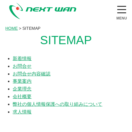
nextwan
MENU
HOME
>
SITEMAP
SITEMAP
新着情報
お問合せ
お問合せ内容確認
事業案内
企業理念
会社概要
弊社の個人情報保護への取り組みについて
求人情報